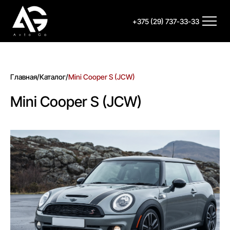
+375 (29) 737-33-33
Главная
/
Каталог
/
Mini Cooper S (JCW)
Mini Cooper S (JCW)