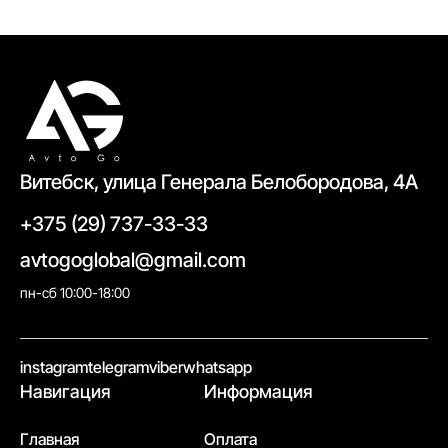
Витебск, улица Генерала Белобородова, 4А
+375 (29) 737-33-33
avtogoglobal@gmail.com
пн-сб 10:00-18:00
//
instagram
telegram
viber
whatsapp
Навигация
Информация
Главная
Оплата