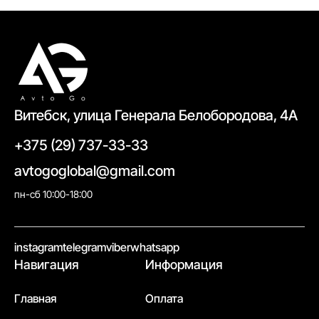
руках. Понятно и без воды.
Витебск, улица Генерала Белобородова, 4А
+375 (29) 737-33-33
avtogoglobal@gmail.com
пн-сб 10:00-18:00
//
instagram
telegram
viber
whatsapp
Навигация
Информация
Главная
Оплата