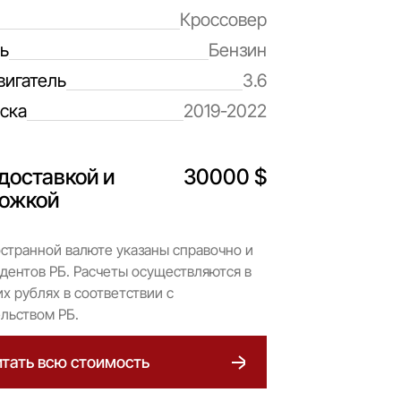
Кроссовер
ь
Бензин
вигатель
3.6
ска
2019-2022
доставкой и
30000 $
ожкой
странной валюте указаны справочно и
дентов РБ. Расчеты осуществляются в
х рублях в соответствии с
льством РБ.
тать всю стоимость