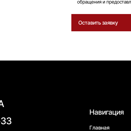
обращения и предоставл
Оставить заявку
А
Навигация
-33
Главная