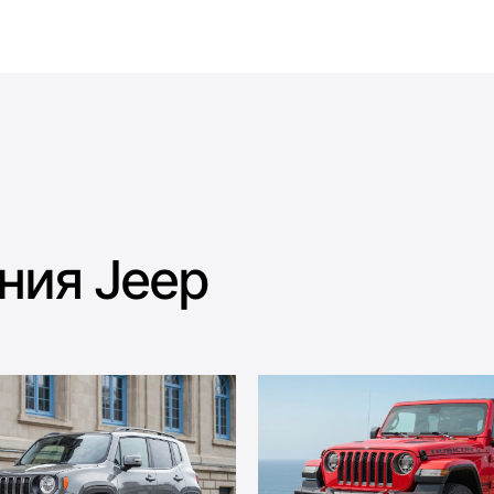
ния Jeep