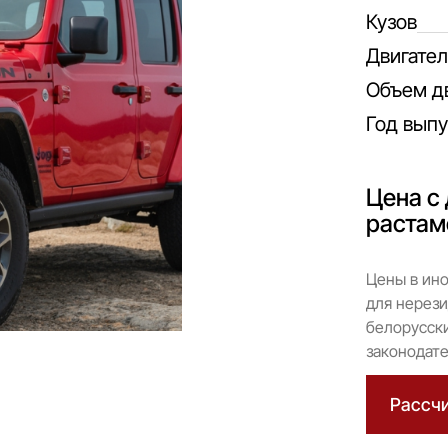
Кузов
Двигател
Объем д
Год выпу
Цена с 
растам
Цены в ино
для нерези
белорусски
законодате
Рассчи