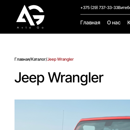
+375 (29) 737-33-33
Витеб
Главная
О нас
Главная
/
Каталог
/
Jeep Wrangler
Jeep Wrangler