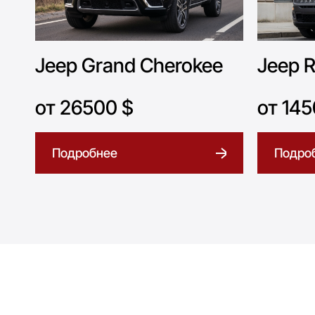
Jeep Grand Cherokee
Jeep 
от 26500 $
от 145
Подробнее
Подро