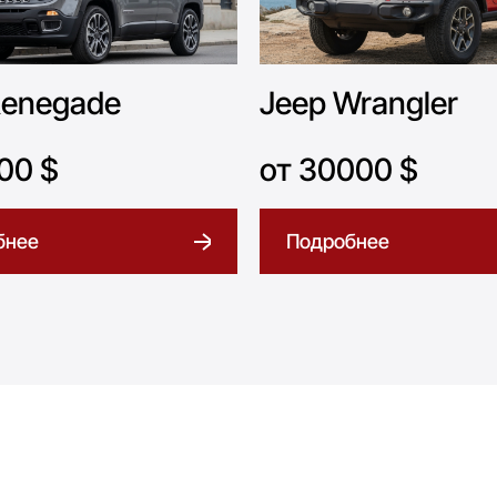
Renegade
Jeep Wrangler
00 $
от 30000 $
бнее
Подробнее