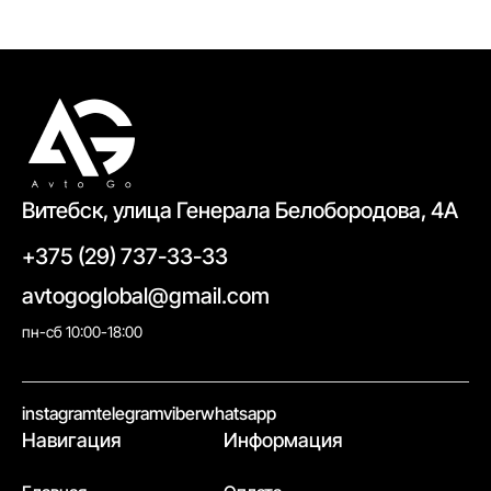
Витебск, улица Генерала Белобородова, 4А
+375 (29) 737-33-33
avtogoglobal@gmail.com
пн-сб 10:00-18:00
//
instagram
telegram
viber
whatsapp
Навигация
Информация