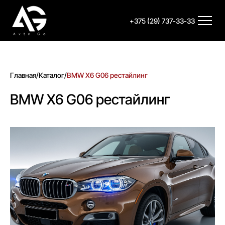
+375 (29) 737-33-33
Главная
/
Каталог
/
BMW X6 G06 рестайлинг
BMW X6 G06 рестайлинг