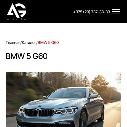
+375 (29) 737-33-33
Главная
/
Каталог
/
BMW 5 G60
BMW 5 G60