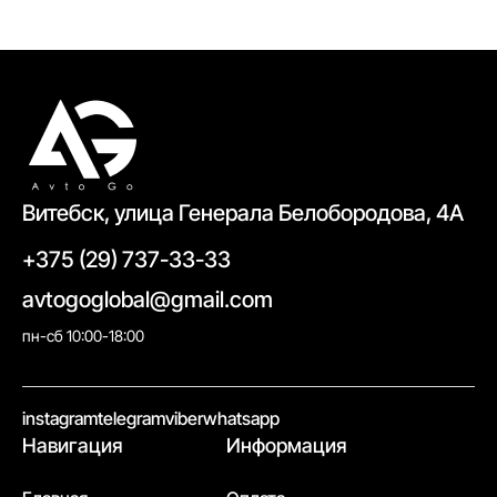
Витебск, улица Генерала Белобородова, 4А
+375 (29) 737-33-33
avtogoglobal@gmail.com
пн-сб 10:00-18:00
//
instagram
telegram
viber
whatsapp
Навигация
Информация