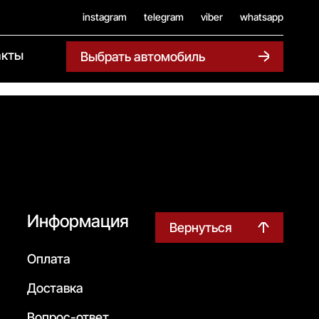
instagram
telegram
viber
whatsapp
акты
Выбрать автомобиль
Информация
Вернуться
Оплата
Доставка
Вопрос-ответ