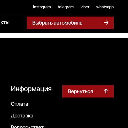
instagram
telegram
viber
whatsapp
акты
Выбрать автомобиль
Информация
Вернуться
Оплата
Доставка
Вопрос-ответ