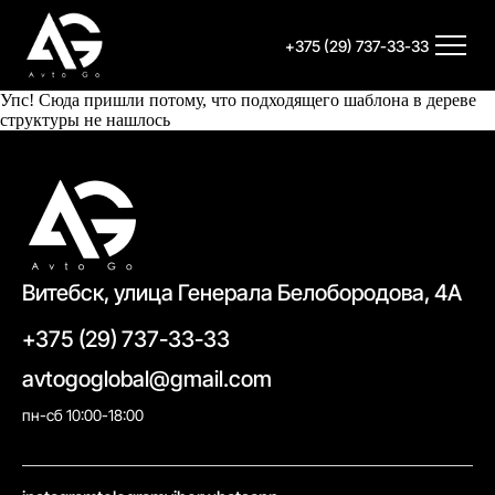
+375 (29) 737-33-33
Упс! Сюда пришли потому, что подходящего шаблона в дереве
структуры не нашлось
Витебск, улица Генерала Белобородова, 4А
+375 (29) 737-33-33
avtogoglobal@gmail.com
пн-сб 10:00-18:00
//