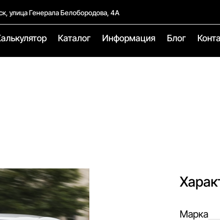
ск, улица Генерала Белобородова, 4А
Калькулятор
Каталог
Информация
Блог
Конт
Харак
Марка