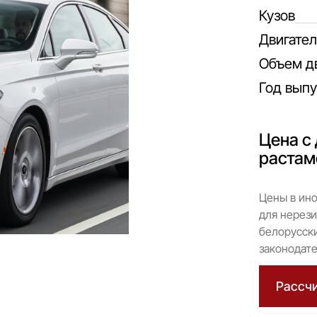
Кузов
Двигател
Объем д
Год выпу
Цена с 
растам
Цены в ино
для нерези
белорусски
законодате
Рассчи