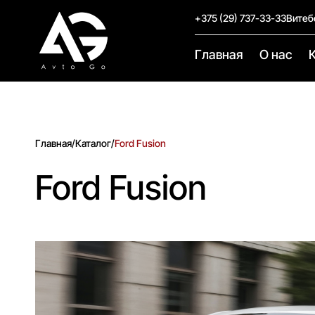
+375 (29) 737-33-33
Витеб
Главная
О нас
Главная
/
Каталог
/
Ford Fusion
Ford Fusion