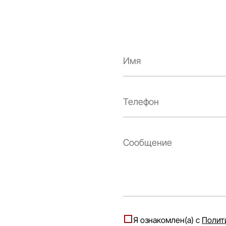
Я ознакомлен(а) с
Полит