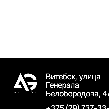
Витебск, улица
Генерала
Белобородова, 4
+375 (29) 737-33