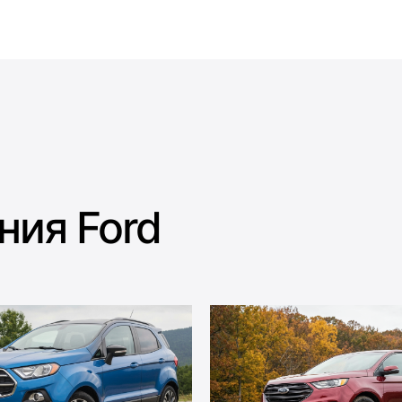
ния Ford