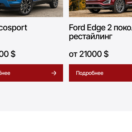
cosport
Ford Edge 2 пок
рестайлинг
00 $
от 21000 $
бнее
Подробнее