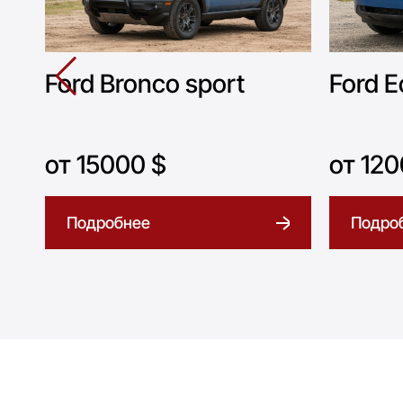
Ford Bronco sport
Ford E
от 15000 $
от 120
Подробнее
Подро