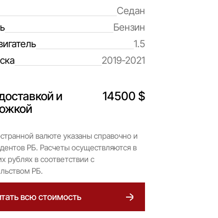
Седан
ь
Бензин
вигатель
1.5
ска
2019-2021
доставкой и
14500 $
ожкой
странной валюте указаны справочно и
дентов РБ. Расчеты осуществляются в
х рублях в соответствии с
льством РБ.
тать всю стоимость