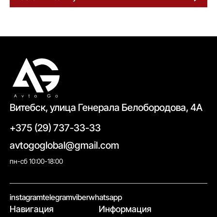
Витебск, улица Генерала Белобородова, 4А
+375 (29) 737-33-33
avtogoglobal@gmail.com
пн-сб 10:00-18:00
//
instagram
telegram
viber
whatsapp
Навигация
Информация