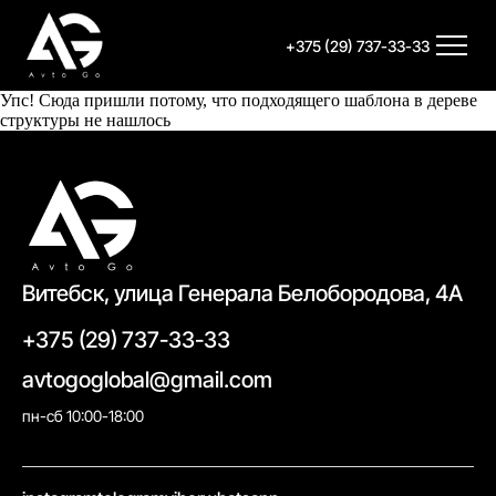
+375 (29) 737-33-33
Упс! Сюда пришли потому, что подходящего шаблона в дереве
структуры не нашлось
Витебск, улица Генерала Белобородова, 4А
+375 (29) 737-33-33
avtogoglobal@gmail.com
пн-сб 10:00-18:00
//