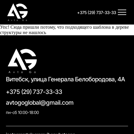
+375 (29) 737-33-33
Упс! Сюда пришли потому, что подходящего шаблона в дереве
структуры не нашлось
Витебск, улица Генерала Белобородова, 4А
+375 (29) 737-33-33
avtogoglobal@gmail.com
пн-сб 10:00-18:00
//