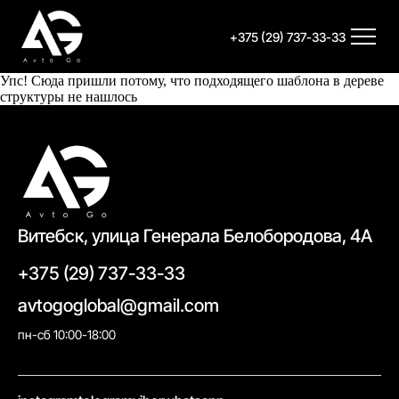
+375 (29) 737-33-33
Упс! Сюда пришли потому, что подходящего шаблона в дереве
структуры не нашлось
Витебск, улица Генерала Белобородова, 4А
+375 (29) 737-33-33
avtogoglobal@gmail.com
пн-сб 10:00-18:00
//