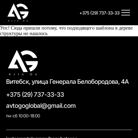
+375 (29) 737-33-33
Упс! Сюда пришли потому, что подходящего шаблона в дереве
структуры не нашлось
Витебск, улица Генерала Белобородова, 4А
+375 (29) 737-33-33
avtogoglobal@gmail.com
пн-сб 10:00-18:00
//