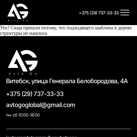
+375 (29) 737-33-33
Упс! Сюда пришли потому, что подходящего шаблона в дереве
структуры не нашлось
Витебск, улица Генерала Белобородова, 4А
+375 (29) 737-33-33
avtogoglobal@gmail.com
пн-сб 10:00-18:00
//