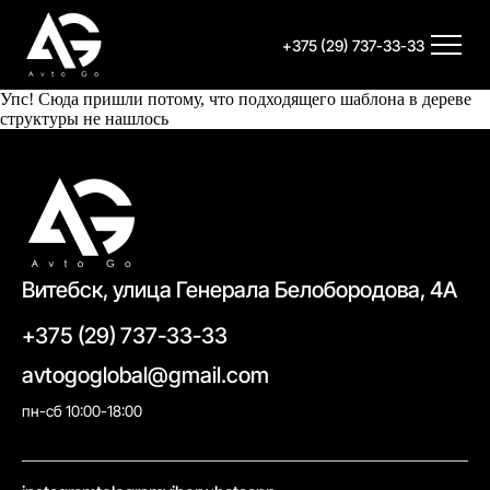
+375 (29) 737-33-33
Упс! Сюда пришли потому, что подходящего шаблона в дереве
структуры не нашлось
Витебск, улица Генерала Белобородова, 4А
+375 (29) 737-33-33
avtogoglobal@gmail.com
пн-сб 10:00-18:00
//