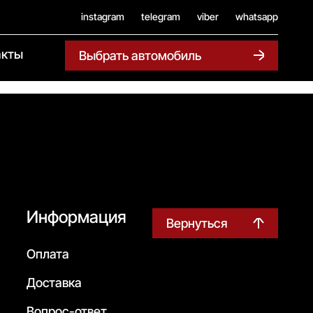
instagram
telegram
viber
whatsapp
акты
Выбрать автомобиль
Информация
Вернуться
Оплата
Доставка
Вопрос-ответ