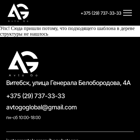
+375 (29) 737-33-33
Упс! Сюда пришли потому, что подходящего шаблона в дереве
структуры не нашлось
Витебск, улица Генерала Белобородова, 4А
+375 (29) 737-33-33
avtogoglobal@gmail.com
пн-сб 10:00-18:00
//