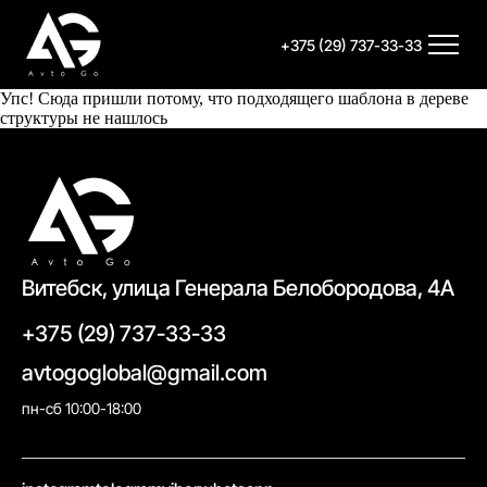
+375 (29) 737-33-33
Упс! Сюда пришли потому, что подходящего шаблона в дереве
структуры не нашлось
Витебск, улица Генерала Белобородова, 4А
+375 (29) 737-33-33
avtogoglobal@gmail.com
пн-сб 10:00-18:00
//