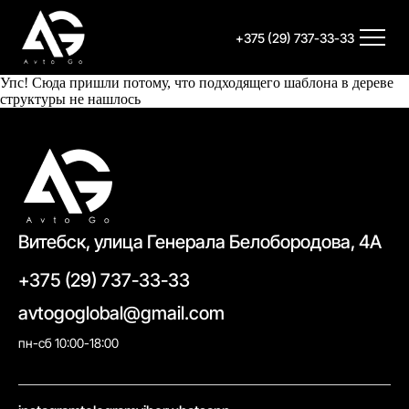
+375 (29) 737-33-33
Упс! Сюда пришли потому, что подходящего шаблона в дереве
структуры не нашлось
Витебск, улица Генерала Белобородова, 4А
+375 (29) 737-33-33
avtogoglobal@gmail.com
пн-сб 10:00-18:00
//