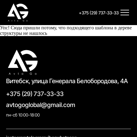
+375 (29) 737-33-33
Упс! Сюда пришли потому, что подходящего шаблона в дереве
структуры не нашлось
Витебск, улица Генерала Белобородова, 4А
+375 (29) 737-33-33
avtogoglobal@gmail.com
пн-сб 10:00-18:00
//