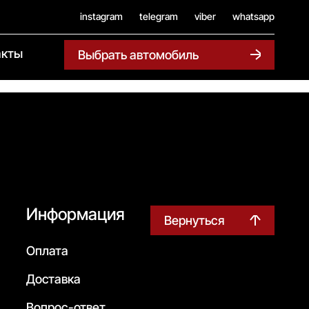
instagram
telegram
viber
whatsapp
акты
Выбрать автомобиль
Информация
Вернуться
Оплата
Доставка
Вопрос-ответ