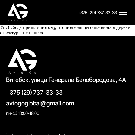
+375 (29) 737-33-33
Упс! Сюда пришли потому, что подходящего шаблона в дереве
структуры не нашлось
Витебск, улица Генерала Белобородова, 4А
+375 (29) 737-33-33
avtogoglobal@gmail.com
пн-сб 10:00-18:00
//