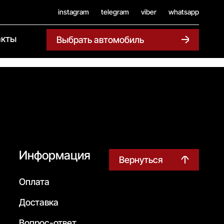
instagram
telegram
viber
whatsapp
акты
Выбрать автомобиль
Информация
Вернуться
Оплата
Доставка
Вопрос-ответ