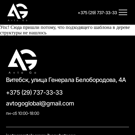
+375 (29) 737-33-33
Упс! Сюда пришли потому, что подходящего шаблона в дереве
структуры не нашлось
Витебск, улица Генерала Белобородова, 4А
+375 (29) 737-33-33
avtogoglobal@gmail.com
пн-сб 10:00-18:00
//