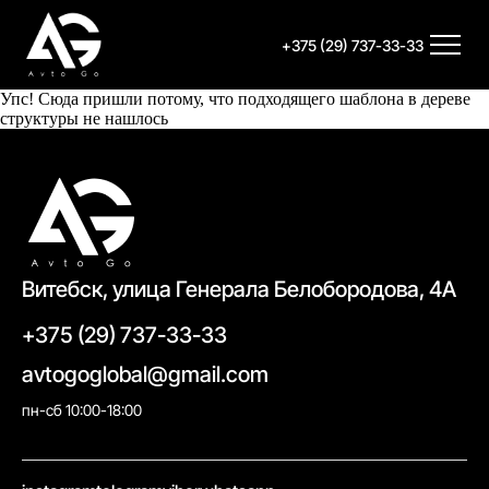
+375 (29) 737-33-33
Упс! Сюда пришли потому, что подходящего шаблона в дереве
структуры не нашлось
Витебск, улица Генерала Белобородова, 4А
+375 (29) 737-33-33
avtogoglobal@gmail.com
пн-сб 10:00-18:00
//