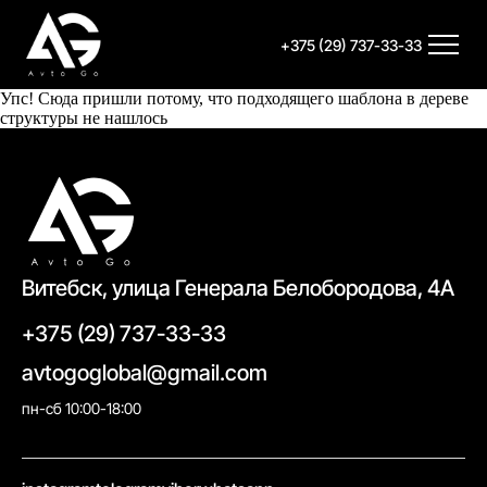
+375 (29) 737-33-33
Упс! Сюда пришли потому, что подходящего шаблона в дереве
структуры не нашлось
Витебск, улица Генерала Белобородова, 4А
+375 (29) 737-33-33
avtogoglobal@gmail.com
пн-сб 10:00-18:00
//