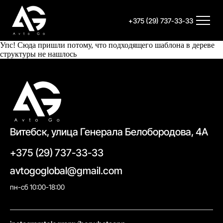
+375 (29) 737-33-33
Упс! Сюда пришли потому, что подходящего шаблона в дереве
структуры не нашлось
Витебск, улица Генерала Белобородова, 4А
+375 (29) 737-33-33
avtogoglobal@gmail.com
пн-сб 10:00-18:00
//