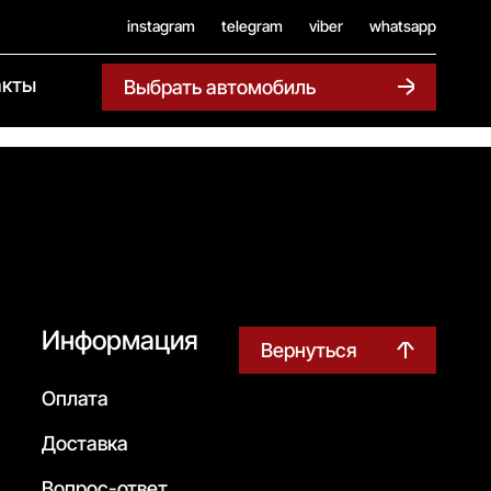
instagram
telegram
viber
whatsapp
акты
Выбрать автомобиль
Информация
Вернуться
Оплата
Доставка
Вопрос-ответ