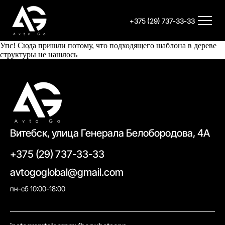
+375 (29) 737-33-33
Упс! Сюда пришли потому, что подходящего шаблона в дереве
структуры не нашлось
Витебск, улица Генерала Белобородова, 4А
+375 (29) 737-33-33
avtogoglobal@gmail.com
пн-сб 10:00-18:00
//