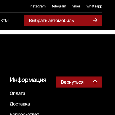
instagram
telegram
viber
whatsapp
акты
Выбрать автомобиль
Информация
Вернуться
Оплата
Доставка
Вопрос-ответ