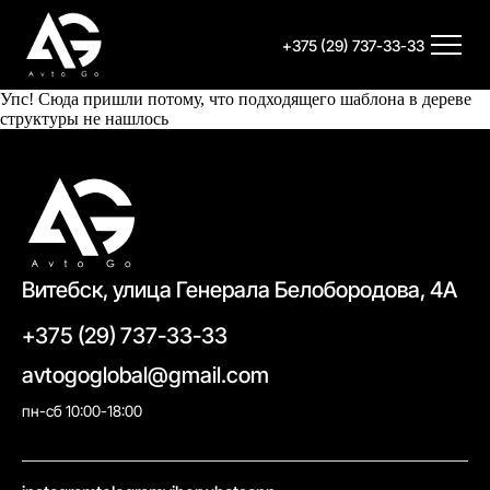
+375 (29) 737-33-33
Упс! Сюда пришли потому, что подходящего шаблона в дереве
структуры не нашлось
Витебск, улица Генерала Белобородова, 4А
+375 (29) 737-33-33
avtogoglobal@gmail.com
пн-сб 10:00-18:00
//