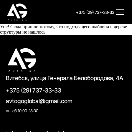
+375 (29) 737-33-33
Упс! Сюда пришли потому, что подходящего шаблона в дереве
структуры не нашлось
Витебск, улица Генерала Белобородова, 4А
+375 (29) 737-33-33
avtogoglobal@gmail.com
пн-сб 10:00-18:00
//