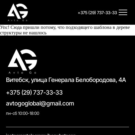
+375 (29) 737-33-33
Упс! Сюда пришли потому, что подходящего шаблона в дереве
структуры не нашлось
Витебск, улица Генерала Белобородова, 4А
+375 (29) 737-33-33
avtogoglobal@gmail.com
пн-сб 10:00-18:00
//