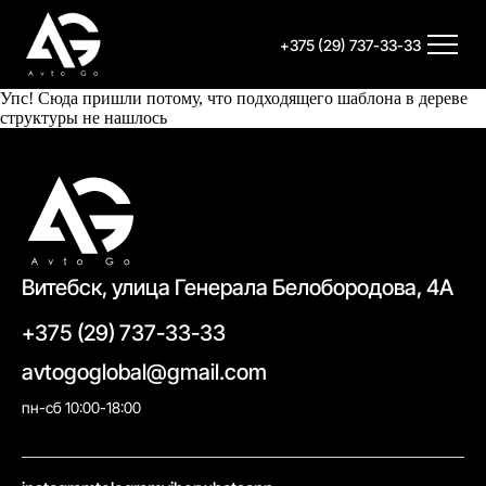
+375 (29) 737-33-33
Упс! Сюда пришли потому, что подходящего шаблона в дереве
структуры не нашлось
Витебск, улица Генерала Белобородова, 4А
+375 (29) 737-33-33
avtogoglobal@gmail.com
пн-сб 10:00-18:00
//