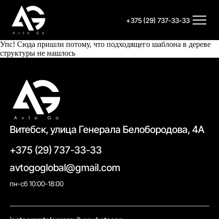
+375 (29) 737-33-33
Упс! Сюда пришли потому, что подходящего шаблона в дереве
структуры не нашлось
Витебск, улица Генерала Белобородова, 4А
+375 (29) 737-33-33
avtogoglobal@gmail.com
пн-сб 10:00-18:00
//