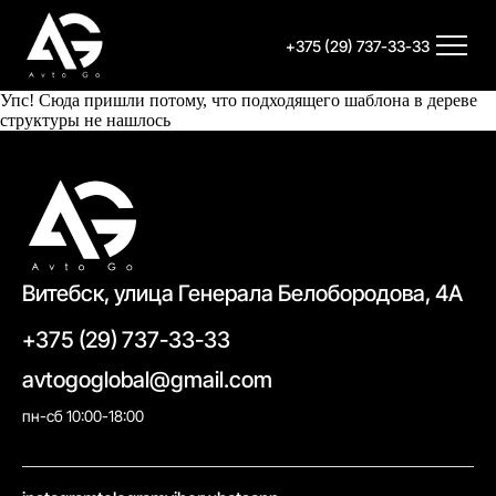
+375 (29) 737-33-33
Упс! Сюда пришли потому, что подходящего шаблона в дереве
структуры не нашлось
Витебск, улица Генерала Белобородова, 4А
+375 (29) 737-33-33
avtogoglobal@gmail.com
пн-сб 10:00-18:00
//