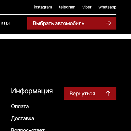
instagram
telegram
viber
whatsapp
акты
Выбрать автомобиль
Информация
Вернуться
Оплата
Доставка
Вопрос-ответ