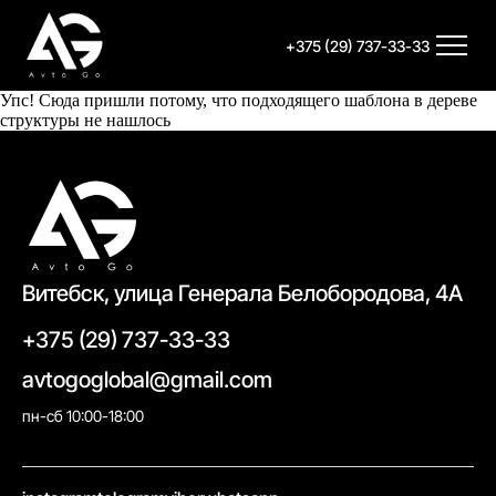
+375 (29) 737-33-33
Упс! Сюда пришли потому, что подходящего шаблона в дереве
структуры не нашлось
Витебск, улица Генерала Белобородова, 4А
+375 (29) 737-33-33
avtogoglobal@gmail.com
пн-сб 10:00-18:00
//