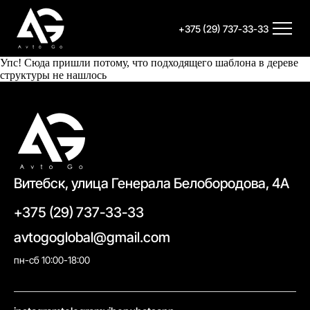
+375 (29) 737-33-33
Упс! Сюда пришли потому, что подходящего шаблона в дереве
структуры не нашлось
Витебск, улица Генерала Белобородова, 4А
+375 (29) 737-33-33
avtogoglobal@gmail.com
пн-сб 10:00-18:00
//