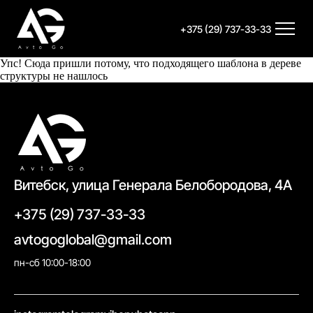
+375 (29) 737-33-33
Упс! Сюда пришли потому, что подходящего шаблона в дереве
структуры не нашлось
Витебск, улица Генерала Белобородова, 4А
+375 (29) 737-33-33
avtogoglobal@gmail.com
пн-сб 10:00-18:00
//