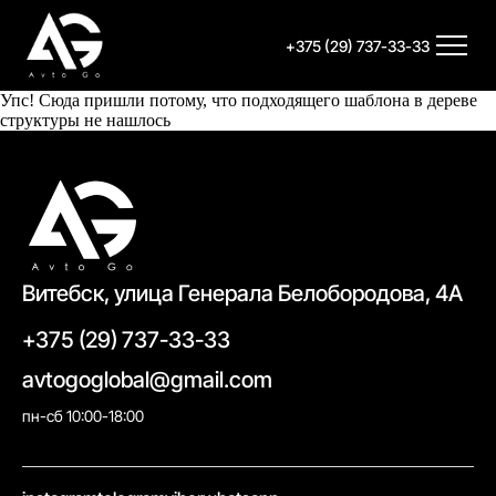
+375 (29) 737-33-33
Упс! Сюда пришли потому, что подходящего шаблона в дереве
структуры не нашлось
Витебск, улица Генерала Белобородова, 4А
+375 (29) 737-33-33
avtogoglobal@gmail.com
пн-сб 10:00-18:00
//