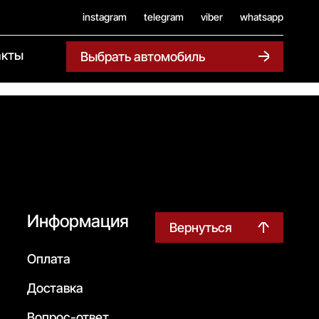
instagram
telegram
viber
whatsapp
акты
Выбрать автомобиль
Информация
Вернуться
Оплата
Доставка
Вопрос-ответ